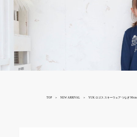
TOP
＞
NEW ARRIVAL
＞
YUK ロゴス スキーウェア つなぎ 90cm-