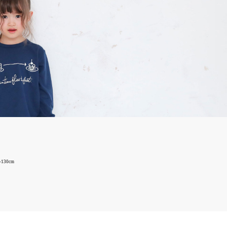
130cm