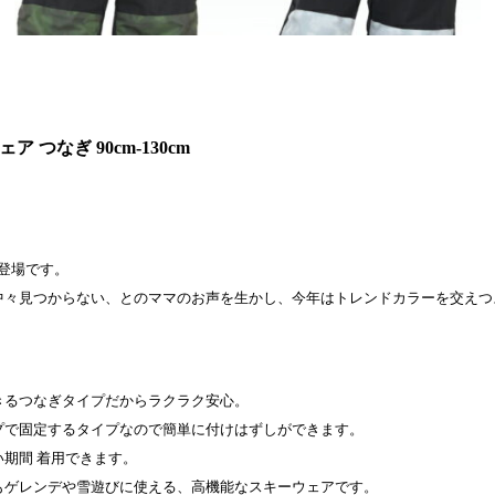
ア つなぎ 90cm-130cm
作の登場です。
中々見つからない、とのママのお声を生かし、今年はトレンドカラーを交えつ
きるつなぎタイプだからラクラク安心。
プで固定するタイプなので簡単に付けはずしができます。
期間 着用できます。
もゲレンデや雪遊びに使える、高機能なスキーウェアです。