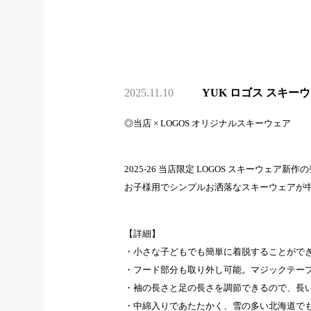
2025.11.10
YUK ロゴス スキーウェ
◎当店 × LOGOS オリジナルスキーウェア
2025-26 当店限定 LOGOS スキーウェア新
お子様用でシンプルお洒落なスキーウェアが
【詳細】
・小さな子どもでも簡単に着脱することがで
・フード部分も取り外し可能。マジックテー
・袖の長さと足の長さを調節できるので、長い
・中綿入りであたたかく、雪の多い北海道で