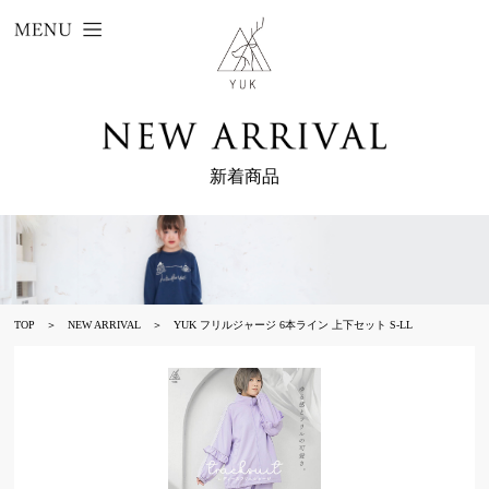
新着商品
TOP
＞
NEW ARRIVAL
＞
YUK フリルジャージ 6本ライン 上下セット S-LL